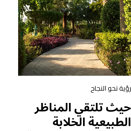
رؤية نحو النجاح
حيث تلتقي المناظر
الطبيعية الخلابة