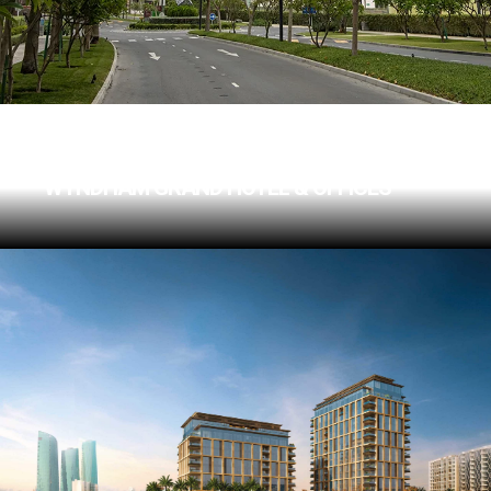
UNITED TOWER
WYNDHAM GRAND HOTEL & OFFICES