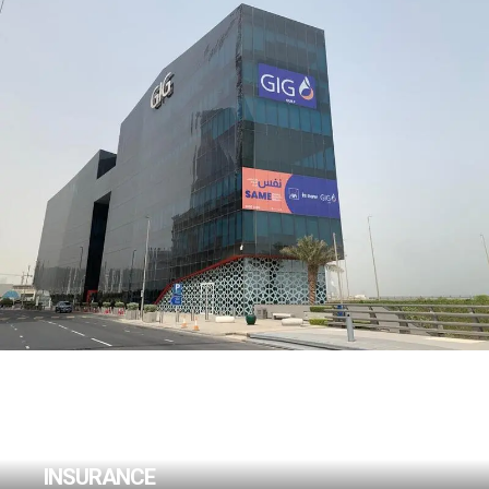
GULF INSURANCE
GROUP HQ
INSURANCE