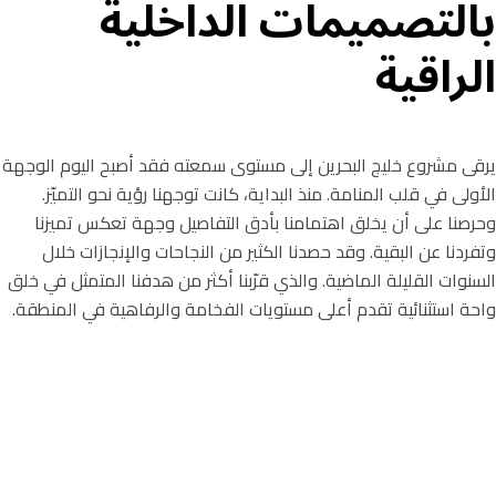
بالتصميمات الداخلية
الراقية
يرقى مشروع خليج البحرين إلى مستوى سمعته فقد أصبح اليوم الوجهة
الأولى في قلب المنامة. منذ البداية، كانت توجهنا رؤية نحو التميّز.
وحرصنا على أن يخلق اهتمامنا بأدق التفاصيل وجهة تعكس تميزنا
وتفردنا عن البقية. وقد حصدنا الكثير من النجاحات والإنجازات خلال
السنوات القليلة الماضية. والذي قرّبنا أكثر من هدفنا المتمثل في خلق
واحة استثنائية تقدم أعلى مستويات الفخامة والرفاهية في المنطقة.