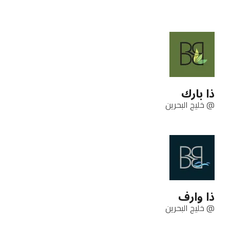
ذا بارك
@ خليج البحرين
ذا وارف
@ خليج البحرين