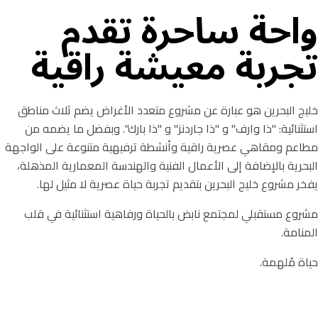
واحة ساحرة تقدم
تجربة معيشة راقية
خليج البحرين هو عبارة عن مشروع متعدد الأغراض يضم ثلاث مناطق
استثنائية: "ذا وارف" و "ذا جاردنز" و "ذا بارك". وبفضل ما يضمه من
مطاعم ومقاهي عصرية راقية وأنشطة ترفيهية متنوعة على الواجهة
البحرية بالإضافة إلى الأعمال الفنية والهندسة المعمارية المذهلة،
يفخر مشروع خليج البحرين بتقديم تجربة حياة عصرية لا مثيل لها.
مشروع مستقبلي لمجتمع نابض بالحياة ورفاهية استثنائية في قلب
المنامة.
حياة مُلهمة.