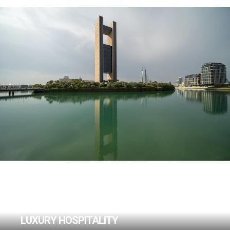
FOUR SEASONS
HOTEL
LUXURY HOSPITALITY