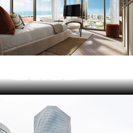
ONYX SKYVIEW
MIXED-USE DEVELOPMENT