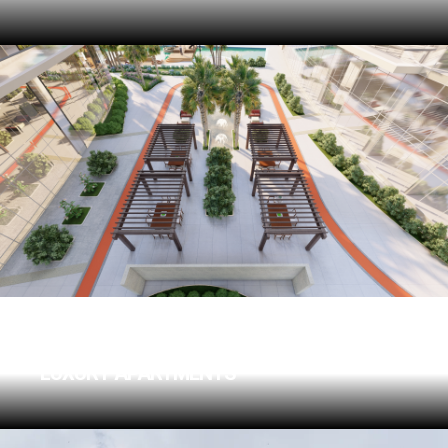
GOLDEN GATE
LUXURY APARTMENTS