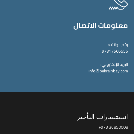
معلومات الاتصال
رقم الهاتف:
97317505555
البريد الإلكتروني:
info@bahrainbay.com
استفسارات التأجير
+973 36850008