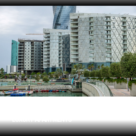
WATERBAY
LUXURY APARTMENTS