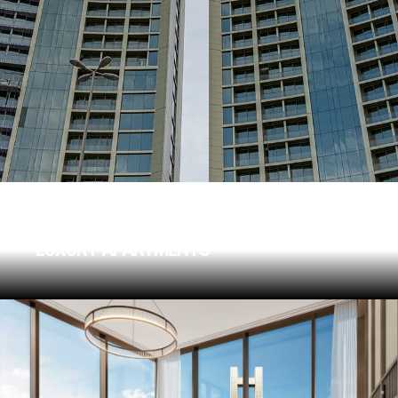
ONYX
LUXURY APARTMENTS