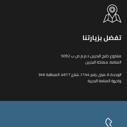
تفضل بزيارتنا
مشروع خليج البحرين ذ.م.م ص ب 5092
المنامة، مملكة البحرين
الوحدة 6، مبنى رقم 1144، شارع 4617، المنطقة 346
واجهة المنامة البحرية